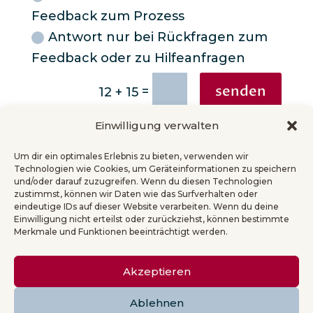
Feedback zum Prozess
Antwort nur bei Rückfragen zum
Feedback oder zu Hilfeanfragen
senden
=
12 + 15
Einwilligung verwalten
Um dir ein optimales Erlebnis zu bieten, verwenden wir
Technologien wie Cookies, um Geräteinformationen zu speichern
und/oder darauf zuzugreifen. Wenn du diesen Technologien
AGB
zustimmst, können wir Daten wie das Surfverhalten oder
eindeutige IDs auf dieser Website verarbeiten. Wenn du deine
Einwilligung nicht erteilst oder zurückziehst, können bestimmte
Merkmale und Funktionen beeinträchtigt werden.
IMPRESSUM
Akzeptieren
DATENSCHUTZ
Ablehnen