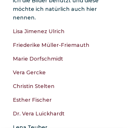
ich die Bilder benutzt und diese
möchte ich natürlich auch hier
nennen.
Lisa Jimenez Ulrich
Friederike Müller-Friemauth
Marie Dorfschmidt
Vera Gercke
Christin Stelten
Esther Fischer
Dr. Vera Luickhardt
Lena Teuber