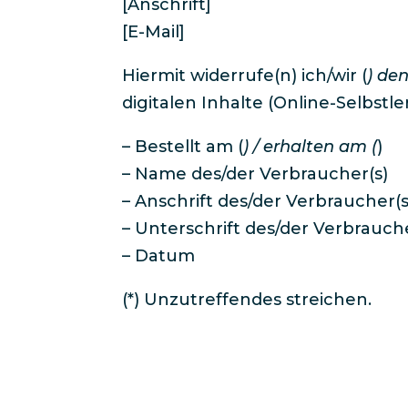
[Anschrift]
[E-Mail]
Hiermit widerrufe(n) ich/wir (
) den
digitalen Inhalte (Online-Selbstle
– Bestellt am (
) / erhalten am (
)
– Name des/der Verbraucher(s)
– Anschrift des/der Verbraucher(s
– Unterschrift des/der Verbrauche
– Datum
(*) Unzutreffendes streichen.