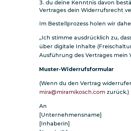
du deine Kenntnis davon best
Vertrages dein Widerrufsrecht ver
Im Bestellprozess holen wir dahe
„Ich stimme ausdrücklich zu, das
über digitale Inhalte (Freischalt
Ausführung des Vertrages mein Wi
Muster-Widerrufsformular
(Wenn du den Vertrag widerrufen 
mira@miramikosch.com
zurück.)​
An
[Unternehmensname]
[Inhaberin]