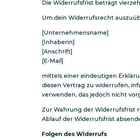
Die Widerrufsfrist beträgt vierz
Um dein Widerrufsrecht auszuüb
[Unternehmensname]
[Inhaberin]
[Anschrift]
[E-Mail]
mittels einer eindeutigen Erkläru
diesen Vertrag zu widerrufen, i
verwenden, das jedoch nicht vorg
Zur Wahrung der Widerrufsfrist r
Ablauf der Widerrufsfrist absendes
Folgen des Widerrufs