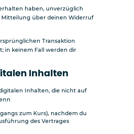
r erhalten haben, unverzüglich
Mitteilung über deinen Widerruf
ursprünglichen Transaktion
t; in keinem Fall werden dir
italen Inhalten
igitalen Inhalten, die nicht auf
enn​
Zugangs zum Kurs), nachdem du
 Ausführung des Vertrages