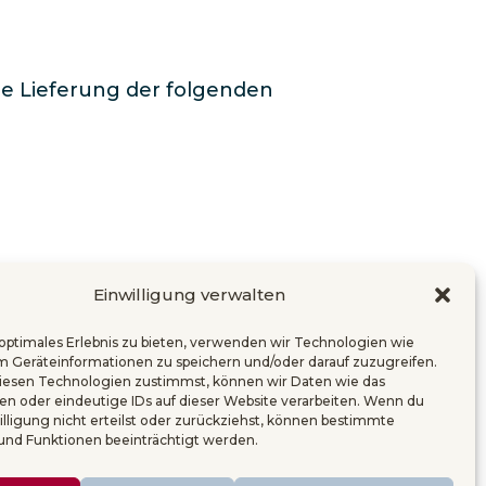
ie Lieferung der folgenden
Einwilligung verwalten
 optimales Erlebnis zu bieten, verwenden wir Technologien wie
m Geräteinformationen zu speichern und/oder darauf zuzugreifen.
esen Technologien zustimmst, können wir Daten wie das
ten oder eindeutige IDs auf dieser Website verarbeiten. Wenn du
illigung nicht erteilst oder zurückziehst, können bestimmte
nd Funktionen beeinträchtigt werden.