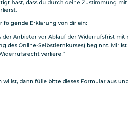
ätigt hast, dass du durch deine Zustimmung mi
lierst.
r folgende Erklärung von dir ein:
s der Anbieter vor Ablauf der Widerrufsfrist mi
ung des Online-Selbstlernkurses) beginnt. Mir is
derrufsrecht verliere.“​
willst, dann fülle bitte dieses Formular aus un