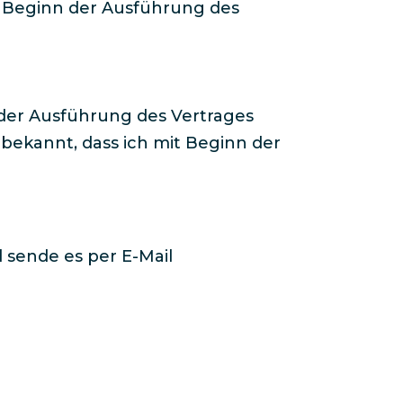
t Beginn der Ausführung des
t der Ausführung des Vertrages
t bekannt, dass ich mit Beginn der
d sende es per E-Mail