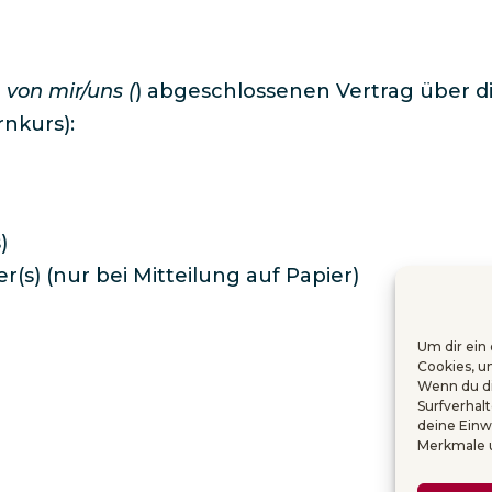
 von mir/uns (
) abgeschlossenen Vertrag über d
rnkurs):
)
r(s) (nur bei Mitteilung auf Papier)
Um dir ein
Cookies, u
Wenn du di
Surfverhal
deine Einw
Merkmale u