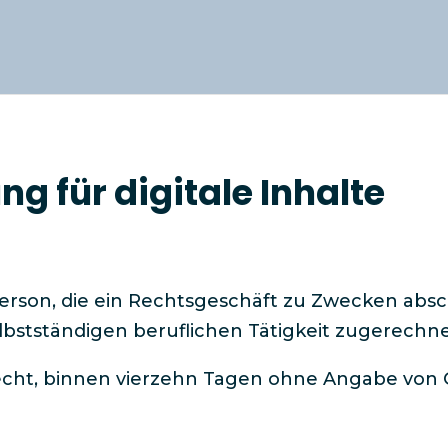
g für digitale Inhalte
 Person, die ein Rechtsgeschäft zu Zwecken abs
elbstständigen beruflichen Tätigkeit zugerechn
Recht, binnen vierzehn Tagen ohne Angabe von