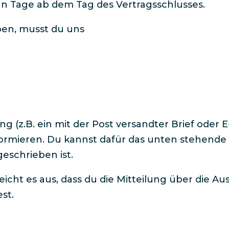
ehn Tage ab dem Tag des Vertragsschlusses.​
en, musst du uns
ng (z.B. ein mit der Post versandter Brief oder 
nformieren. Du kannst dafür das unten stehend
eschrieben ist.​
eicht es aus, dass du die Mitteilung über die 
t.​