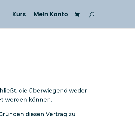
Kurs
Mein Konto
chließt, die überwiegend weder
et werden können.​
 Gründen diesen Vertrag zu