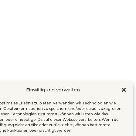
Einwilligung verwalten
 optimales Erlebnis zu bieten, verwenden wir Technologien wie
m Geräteinformationen zu speichern und/oder darauf zuzugreifen.
esen Technologien zustimmst, können wir Daten wie das
ten oder eindeutige IDs auf dieser Website verarbeiten. Wenn du
illigung nicht erteilst oder zurückziehst, können bestimmte
nd Funktionen beeinträchtigt werden.