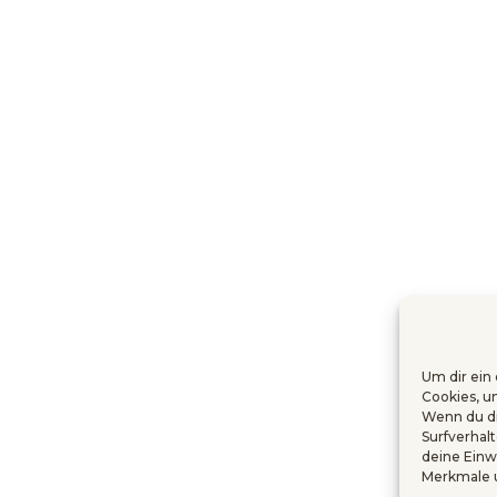
Um dir ein
Cookies, u
Wenn du di
Surfverhal
deine Einw
Merkmale u